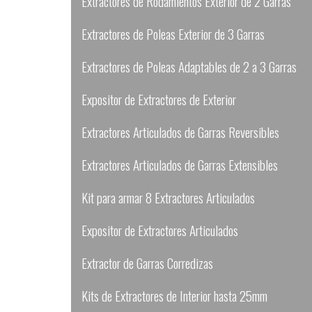
Extractores de Rodamientos Exterior de 2 Garras
Extractores de Poleas Exterior de 3 Garras
Extractores de Poleas Adaptables de 2 a 3 Garras
Expositor de Extractores de Exterior
Extractores Articulados de Garras Reversibles
Extractores Articulados de Garras Extensibles
Kit para armar 8 Extractores Articulados
Expositor de Extractores Articulados
Extractor de Garras Corredizas
Kits de Extractores de Interior hasta 25mm