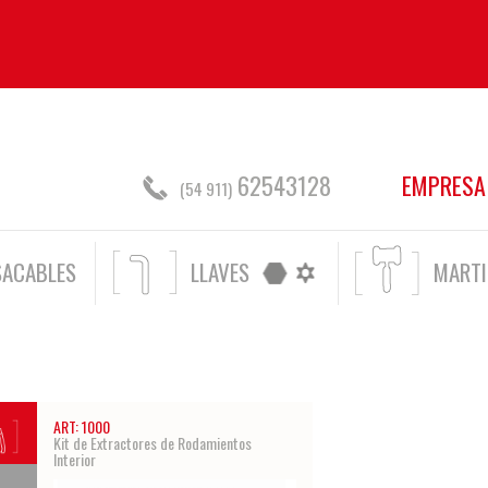
62543128
EMPRESA
(54 911)
SACABLES
LLAVES
MARTI
ART: 1000
Kit de Extractores de Rodamientos
Interior