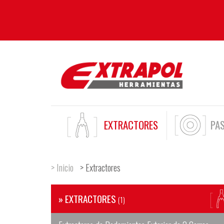
EXTRACTORES
PA
> Inicio
> Extractores
» EXTRACTORES
(1)