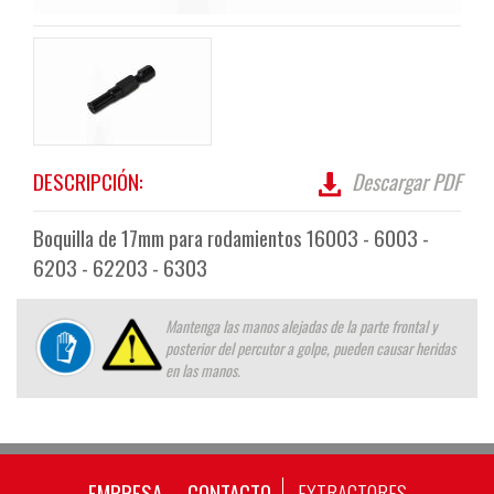
DESCRIPCIÓN:
Descargar PDF
Boquilla de 17mm para rodamientos 16003 - 6003 -
6203 - 62203 - 6303
Mantenga las manos alejadas de la parte frontal y
posterior del percutor a golpe, pueden causar heridas
en las manos.
EMPRESA
CONTACTO
EXTRACTORES