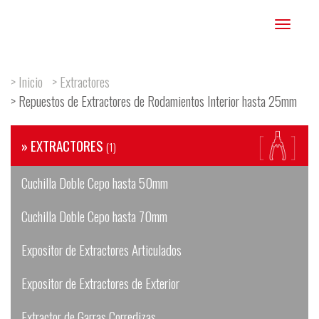
Toggle
navigation
> Inicio
> Extractores
> Repuestos de Extractores de Rodamientos Interior hasta 25mm
» EXTRACTORES
(1)
Cuchilla Doble Cepo hasta 50mm
Cuchilla Doble Cepo hasta 70mm
Expositor de Extractores Articulados
Expositor de Extractores de Exterior
Extractor de Garras Corredizas