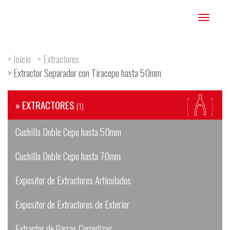
Toggle
navigation
> Inicio
> Extractores
> Extractor Separador con Tiracepo hasta 50mm
» EXTRACTORES
(1)
Cuchilla Doble Cepo hasta 50mm
Cuchilla Doble Cepo hasta 70mm
Expositor de Extractores Articulados
Expositor de Extractores de Exterior
Extractor de Garras Corredizas