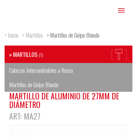
Toggle
navigation
> Inicio
> Martillos
> Martillos de Golpe Blando
» MARTILLOS
(1)
Cabezas Intercambiables a Rosca
Martillos de Golpe Blando
MARTILLO DE ALUMINIO DE 27MM DE
DIÁMETRO
ART: MA27