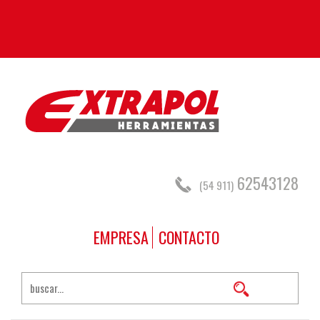
62543128
(54 911)
EMPRESA
CONTACTO