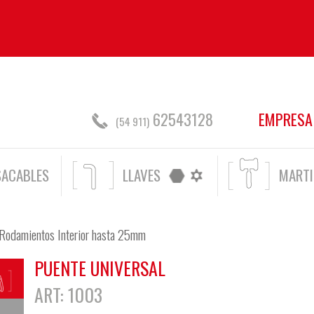
62543128
EMPRESA
(54 911)
SACABLES
LLAVES
MARTI
 Rodamientos Interior hasta 25mm
PUENTE UNIVERSAL
ART: 1003