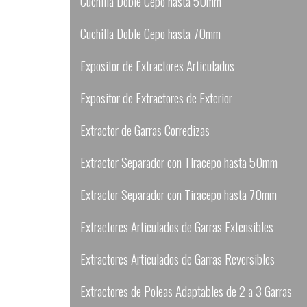
Cuchilla Doble Cepo hasta 50mm
Cuchilla Doble Cepo hasta 70mm
Expositor de Extractores Articulados
Expositor de Extractores de Exterior
Extractor de Garras Corredizas
Extractor Separador con Tiracepo hasta 50mm
Extractor Separador con Tiracepo hasta 70mm
Extractores Articulados de Garras Extensibles
Extractores Articulados de Garras Reversibles
Extractores de Poleas Adaptables de 2 a 3 Garras