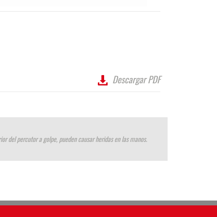
Descargar PDF
rior del percutor a golpe, pueden causar heridas en las manos.