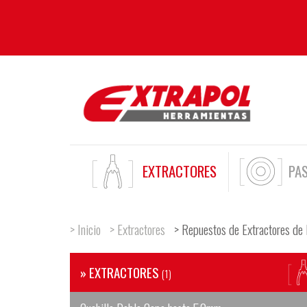
EXTRACTORES
PA
> Inicio
> Extractores
> Repuestos de Extractores de
» EXTRACTORES
(1)