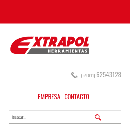
62543128
(54 911)
EMPRESA
CONTACTO