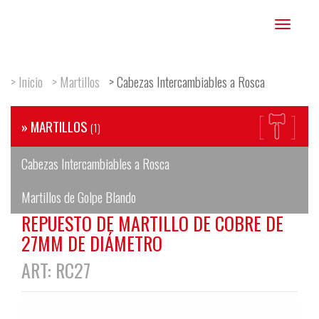
Toggle
navigation
> Inicio
> Martillos
> Cabezas Intercambiables a Rosca
» MARTILLOS
(1)
Cabezas Intercambiables a Rosca
Martillos de Golpe Blando
REPUESTO DE MARTILLO DE COBRE DE
27MM DE DIÁMETRO
ART: RC27